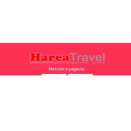
Metodat e pagesës:
Top destinacionet
Linqet Kryesore
Destinacioni me qytet
Kontakti
Destinacioni me shtet
Rreth Nesh