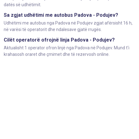
datës së udhëtimit.
Sa zgjat udhëtimi me autobus Padova - Podujev?
Udhëtimi me autobus nga Padova në Podujev zgjat afërsisht 16 h,
në varësi të operatorit dhe ndalesave gjatë rrugës.
Cilët operatorë ofrojnë linja Padova - Podujev?
Aktualisht 1 operator ofron linjë nga Padova në Podujev. Mund t'i
krahasosh oraret dhe çmimet dhe të rezervosh online.