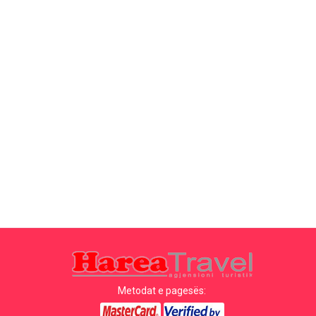
Metodat e pagesës: