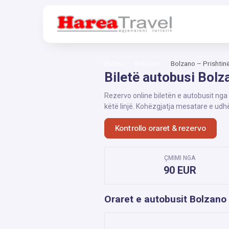
Ballina
Bolzano
Bolzano – Prishtin
Biletë autobusi Bolz
Rezervo online biletën e autobusit nga
këtë linjë. Kohëzgjatja mesatare e udh
Kontrollo oraret & rezervo
ÇMIMI NGA
90 EUR
Oraret e autobusit Bolzano 