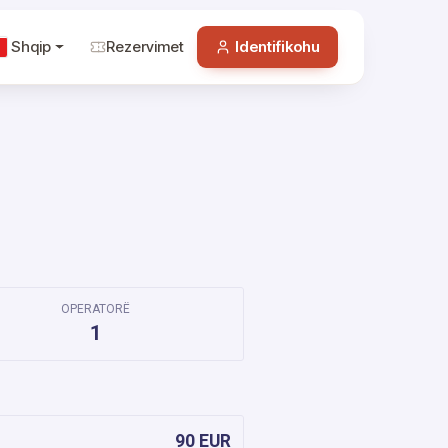
Shqip
Rezervimet
Identifikohu
OPERATORË
1
90 EUR